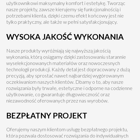
użytkownikowi maksymalny komfort i estetykę. Tworząc
nasze projekty, zawsze kierujemy się funkcjonalnością i
potrzebami klienta, dzięki czemu efekt końcowy jest nie
tylko praktyczny, ale także w pełni satysfakcjonujący.
WYSOKA JAKOŚĆ WYKONANIA
Nasze produkty wyróżniają się najwyższą jakością
wykonania, którą osiągamy dzięki zastosowaniu starannie
wyselekcjonowanych materiałów oraz nowoczesnych
technologii produkcji. Każdy detal jest dopracowany z dużą
precyzją, aby sprostać nawet najbardziej wygórowanym
oczekiwaniom naszych klientów. Dbamy o to, aby nasze
rozwiązania były trwałe, estetyczne i odporne na codzienne
użytkowanie, co gwarantuje długowieczność oraz
niezawodność oferowanych przez nas wyrobów.
BEZPŁATNY PROJEKT
Oferujemy naszym klientom usługę bezpłatnego projektu,
która pozwala dostosować rozwiązania do indywidualnych