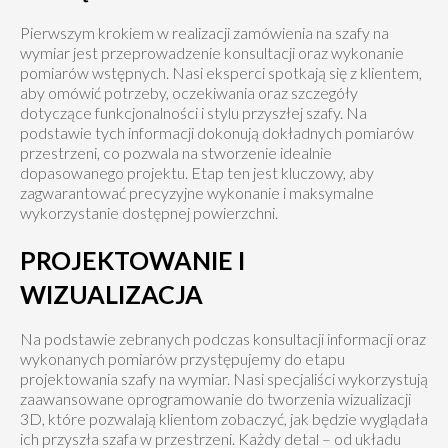
Pierwszym krokiem w realizacji zamówienia na szafy na
wymiar jest przeprowadzenie konsultacji oraz wykonanie
pomiarów wstępnych. Nasi eksperci spotkają się z klientem,
aby omówić potrzeby, oczekiwania oraz szczegóły
dotyczące funkcjonalności i stylu przyszłej szafy. Na
podstawie tych informacji dokonują dokładnych pomiarów
przestrzeni, co pozwala na stworzenie idealnie
dopasowanego projektu. Etap ten jest kluczowy, aby
zagwarantować precyzyjne wykonanie i maksymalne
wykorzystanie dostępnej powierzchni.
PROJEKTOWANIE I
WIZUALIZACJA
Na podstawie zebranych podczas konsultacji informacji oraz
wykonanych pomiarów przystępujemy do etapu
projektowania szafy na wymiar. Nasi specjaliści wykorzystują
zaawansowane oprogramowanie do tworzenia wizualizacji
3D, które pozwalają klientom zobaczyć, jak będzie wyglądała
ich przyszła szafa w przestrzeni. Każdy detal – od układu