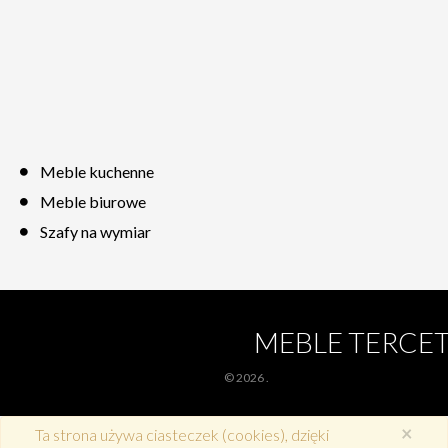
Meble kuchenne
Meble biurowe
Szafy na wymiar
MEBLE TERCE
© 2026
.
×
Ta strona używa ciasteczek (cookies), dzięki