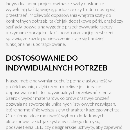
indywidualnemu projektowi nasze szafy doskonale
wypełniają każdą wnękę, poddasze czy trudno dostępną
przestrzeń. Możliwość dopasowania wnętrza szafy do
konkretnych potrzeb, takich jak dodatkowe półki, drążki czy
szuflady, pozwala na wygodne przechowywanie rzeczy i
utrzymanie porządku. Taki sposób aranżacji przestrzeni
sprawia, że każde pomieszczenie staje się bardziej
funkcjonalne i uporządkowane.
DOSTOSOWANIE DO
INDYWIDUALNYCH POTRZEB
Nasze meble na wymiar cechuje pełna elastyczność w
projektowaniu, dzięki czemu możliwe jest idealne
dopasowanie ich do indywidualnych oczekiwań klienta.
Szeroki wybór materiałów, kolorów oraz wykończeń
pozwala na stworzenie unikalnych i stylowych rozwiązań,
które harmonijnie wpiszą się w charakter każdego wnętrza.
Oferujemy także możliwość wyboru dodatkowych
akcesoriów, takich jak systemy cichego domyku,
podświetlenia LED czy designerskie uchwyty, aby zapewnić