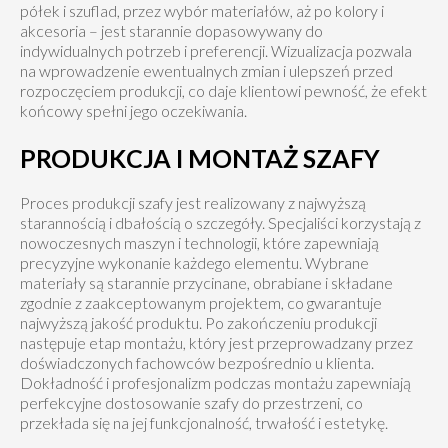
półek i szuflad, przez wybór materiałów, aż po kolory i
akcesoria – jest starannie dopasowywany do
indywidualnych potrzeb i preferencji. Wizualizacja pozwala
na wprowadzenie ewentualnych zmian i ulepszeń przed
rozpoczęciem produkcji, co daje klientowi pewność, że efekt
końcowy spełni jego oczekiwania.
PRODUKCJA I MONTAŻ SZAFY
Proces produkcji szafy jest realizowany z najwyższą
starannością i dbałością o szczegóły. Specjaliści korzystają z
nowoczesnych maszyn i technologii, które zapewniają
precyzyjne wykonanie każdego elementu. Wybrane
materiały są starannie przycinane, obrabiane i składane
zgodnie z zaakceptowanym projektem, co gwarantuje
najwyższą jakość produktu. Po zakończeniu produkcji
następuje etap montażu, który jest przeprowadzany przez
doświadczonych fachowców bezpośrednio u klienta.
Dokładność i profesjonalizm podczas montażu zapewniają
perfekcyjne dostosowanie szafy do przestrzeni, co
przekłada się na jej funkcjonalność, trwałość i estetykę.