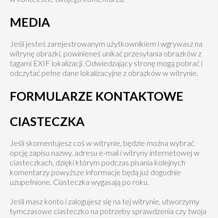
MEDIA
Jeśli jesteś zarejestrowanym użytkownikiem i wgrywasz na
witrynę obrazki, powinieneś unikać przesyłania obrazków z
tagami EXIF lokalizacji. Odwiedzający stronę mogą pobrać i
odczytać pełne dane lokalizacyjne z obrazków w witrynie.
FORMULARZE KONTAKTOWE
CIASTECZKA
Jeśli skomentujesz coś w witrynie, będzie można wybrać
opcję zapisu nazwy, adresu e-mail i witryny internetowej w
ciasteczkach, dzięki którym podczas pisania kolejnych
komentarzy powyższe informacje będą już dogodnie
uzupełnione. Ciasteczka wygasają po roku.
Jeśli masz konto i zalogujesz się na tej witrynie, utworzymy
tymczasowe ciasteczko na potrzeby sprawdzenia czy twoja