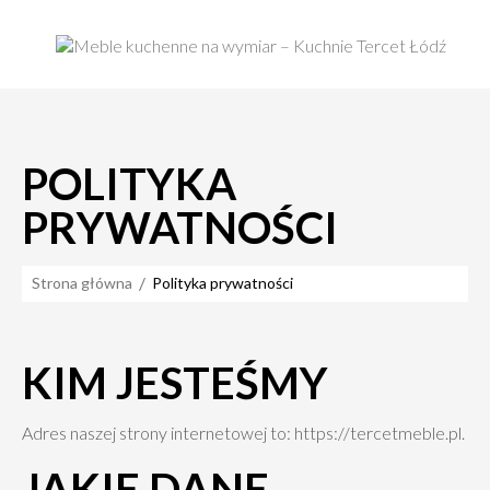
POLITYKA
PRYWATNOŚCI
Strona główna
Polityka prywatności
KIM JESTEŚMY
Adres naszej strony internetowej to: https://tercetmeble.pl.
JAKIE DANE