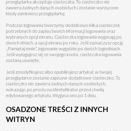
przeglądarka akceptuje ciasteczka. To ciasteczko nie
zawiera żadnych danych osobistych i zostanie wyrzucone
kiedy zamkniesz przeglądarkę.
Podczas logowania tworzymy dodatkowo kilka ciasteczek
potrzebnych do zapisu twoich informacji logowania oraz
wybranych opcji ekranu. Ciasteczka logowania wygasają po
dwóch dniach, a opcji ekranu po roku. Jeśli zaznaczysz opcję
„Pamiętaj mnie”, logowanie wygaśnie po dwóch tygodniach.
Jeśli wylogujesz się ze swojego konta, ciasteczka logowania
zostaną usunięte.
Jeśli zmodyfikujesz albo opublikujesz artykuł, w twojej
przeglądarce zostanie zapisane dodatkowe ciasteczko. To
ciasteczko nie zawiera żadnych danych osobistych,
wskazując po prostu na identyfikator przed chwilą
edytowanego artykułu. Wygasa ono po 1 dniu.
OSADZONE TREŚCI Z INNYCH
WITRYN