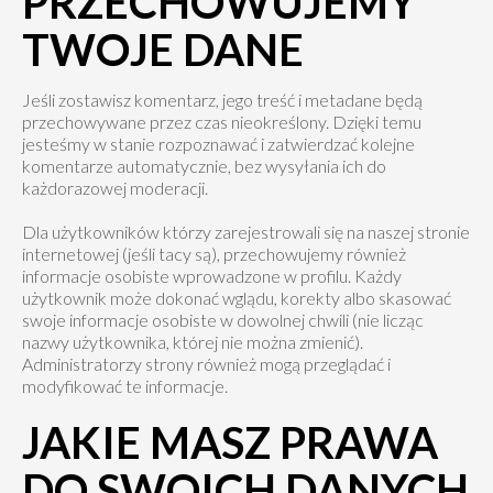
PRZECHOWUJEMY
TWOJE DANE
Jeśli zostawisz komentarz, jego treść i metadane będą
przechowywane przez czas nieokreślony. Dzięki temu
jesteśmy w stanie rozpoznawać i zatwierdzać kolejne
komentarze automatycznie, bez wysyłania ich do
każdorazowej moderacji.
Dla użytkowników którzy zarejestrowali się na naszej stronie
internetowej (jeśli tacy są), przechowujemy również
informacje osobiste wprowadzone w profilu. Każdy
użytkownik może dokonać wglądu, korekty albo skasować
swoje informacje osobiste w dowolnej chwili (nie licząc
nazwy użytkownika, której nie można zmienić).
Administratorzy strony również mogą przeglądać i
modyfikować te informacje.
JAKIE MASZ PRAWA
DO SWOICH DANYCH