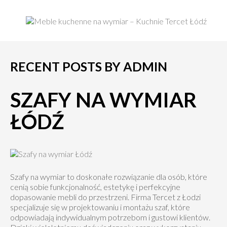
RECENT POSTS BY ADMIN
SZAFY NA WYMIAR
ŁÓDŹ
Szafy na wymiar to doskonałe rozwiązanie dla osób, które
cenią sobie funkcjonalność, estetykę i perfekcyjne
dopasowanie mebli do przestrzeni. Firma Tercet z Łodzi
specjalizuje się w projektowaniu i montażu szaf, które
odpowiadają indywidualnym potrzebom i gustowi klientów.