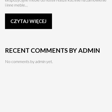
i inne meble…
CZYTAJ WIĘCEJ
RECENT COMMENTS BY ADMIN
No comments by admin yet.