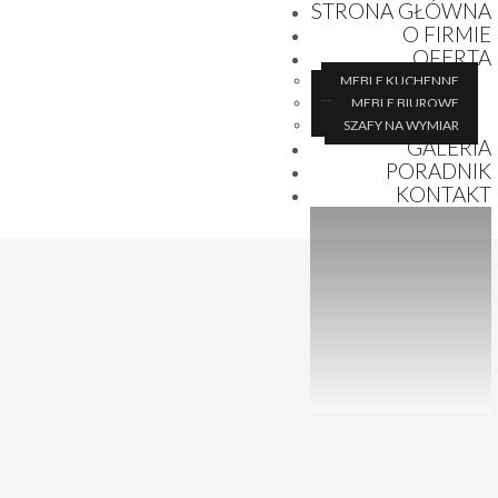
STRONA GŁÓWNA
O FIRMIE
OFERTA
MEBLE KUCHENNE
MEBLE BIUROWE
SZAFY NA WYMIAR
GALERIA
PORADNIK
KONTAKT