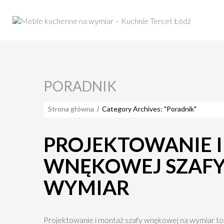
PORADNIK
Strona główna
Category Archives: "Poradnik"
PROJEKTOWANIE 
WNĘKOWEJ SZAFY
WYMIAR
Projektowanie i montaż szafy wnękowej na wymiar to