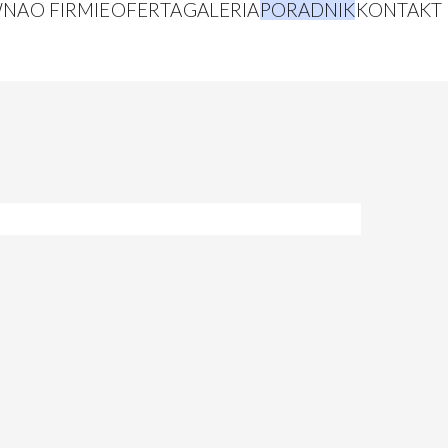
WNA
O FIRMIE
OFERTA
GALERIA
PORADNIK
KONTAKT