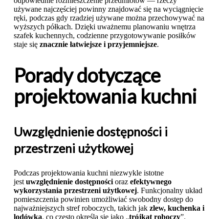
odpowiednie rozmieszczenie przedmiotów — rzeczy
używane najczęściej powinny znajdować się na wyciągnięcie
ręki, podczas gdy rzadziej używane można przechowywać na
wyższych półkach. Dzięki uważnemu planowaniu wnętrza
szafek kuchennych, codzienne przygotowywanie posiłków
staje się
znacznie łatwiejsze i przyjemniejsze
.
Porady dotyczące
projektowania kuchni
Uwzględnienie dostępności i
przestrzeni użytkowej
Podczas projektowania kuchni niezwykle istotne
jest
uwzględnienie dostępności
oraz
efektywnego
wykorzystania przestrzeni użytkowej
. Funkcjonalny układ
pomieszczenia powinien umożliwiać swobodny dostęp do
najważniejszych stref roboczych, takich jak
zlew, kuchenka i
lodówka
, co często określa się jako „
trójkąt roboczy
”.