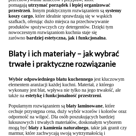
pomagają
utrzymać porządek i lepiej organizować
przestrzeń
. Innym praktycznym rozwiązaniem są
systemy
koszy cargo
, które idealnie sprawdzają się w wąskich
szafkach, oferując dużo miejsca na przechowywanie
produktów spożywczych czy detergentów. Dzięki tym
nowoczesnym rozwiązaniom kuchnia staje się
zarówno
bardziej estetyczna, jak i funkcjonalna
.
Blaty i ich materiały – jak wybrać
trwałe i praktyczne rozwiązanie
Wybór odpowiedniego blatu kuchennego
jest kluczowym
elementem aranżacji każdej kuchni. Materiał, z którego
wykonany jest blat, wpływa nie tylko na jego trwałość, ale
także na
estetykę i funkcjonalność przestrzeni
.
Popularnym rozwiązaniem są
blaty laminowane
, które
cechuje przystępna cena, duży wybór wzorów i kolorów oraz
odporność na wilgoć. Dla osób poszukujących bardziej
luksusowych i trwałych materiałów, doskonałym wyborem
mogą być
blaty z kamienia naturalnego
, takie jak granit czy
marmur, które zachwycają swoją wytrzymałością i