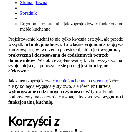
Strona główna
Poradnik
Ergonomia w kuchni – jak zaprojektować funkcjonalne
meble kuchenne
Projektowanie kuchni to nie tylko kwestia estetyki, ale przede
wszystkim
funkcjonalności
. To właśnie
ergonomia
odgrywa
kluczową rolę w tworzeniu przestrzeni, która jest
wygodna,
praktyczna i dostosowana do codziennych potrzeb
domowników
. W dobrze zaplanowanej kuchni wszystko ma
swoje miejsce, a poruszanie się po niej jest
intuicyjne i
efektywne
.
Jak zatem zaprojektować
meble kuchenne na wymiar
, które
nie tylko będą wyglądały stylowo, ale również
ułatwią
wykonywanie codziennych czynności
? W tym artykule
podpowiemy, na co zwrócić uwagę, aby stworzyć
wygodną i
funkcjonalną kuchnię
.
Korzyści z