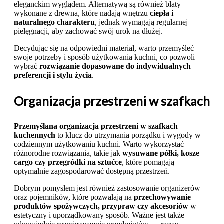
eleganckim wyglądem. Alternatywą są również blaty
wykonane z drewna, które nadają wnętrzu
ciepła i
naturalnego charakteru
, jednak wymagają regularnej
pielęgnacji, aby zachować swój urok na dłużej.
Decydując się na odpowiedni materiał, warto przemyśleć
swoje potrzeby i sposób użytkowania kuchni, co pozwoli
wybrać
rozwiązanie dopasowane do indywidualnych
preferencji i stylu życia
.
Organizacja przestrzeni w szafkach
Przemyślana organizacja przestrzeni w szafkach
kuchennych
to klucz do utrzymania porządku i wygody w
codziennym użytkowaniu kuchni. Warto wykorzystać
różnorodne rozwiązania, takie jak
wysuwane półki, kosze
cargo czy przegródki na sztućce
, które pomagają
optymalnie zagospodarować dostępną przestrzeń.
Dobrym pomysłem jest również zastosowanie organizerów
oraz pojemników, które pozwalają na
przechowywanie
produktów spożywczych, przypraw czy akcesoriów
w
estetyczny i uporządkowany sposób. Ważne jest także