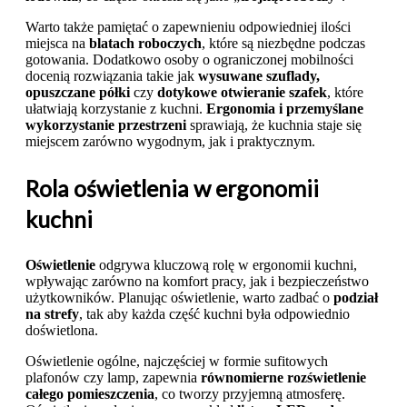
Warto także pamiętać o zapewnieniu odpowiedniej ilości
miejsca na
blatach roboczych
, które są niezbędne podczas
gotowania. Dodatkowo osoby o ograniczonej mobilności
docenią rozwiązania takie jak
wysuwane szuflady,
opuszczane półki
czy
dotykowe otwieranie szafek
, które
ułatwiają korzystanie z kuchni.
Ergonomia i przemyślane
wykorzystanie przestrzeni
sprawiają, że kuchnia staje się
miejscem zarówno wygodnym, jak i praktycznym.
Rola oświetlenia w ergonomii
kuchni
Oświetlenie
odgrywa kluczową rolę w ergonomii kuchni,
wpływając zarówno na komfort pracy, jak i bezpieczeństwo
użytkowników. Planując oświetlenie, warto zadbać o
podział
na strefy
, tak aby każda część kuchni była odpowiednio
doświetlona.
Oświetlenie ogólne, najczęściej w formie sufitowych
plafonów czy lamp, zapewnia
równomierne rozświetlenie
całego pomieszczenia
, co tworzy przyjemną atmosferę.