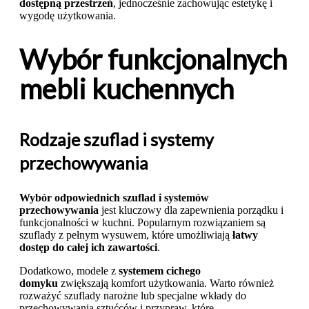
dostępną przestrzeń
, jednocześnie zachowując estetykę i
wygodę użytkowania.
Wybór funkcjonalnych
mebli kuchennych
Rodzaje szuflad i systemy
przechowywania
Wybór odpowiednich szuflad i systemów
przechowywania
jest kluczowy dla zapewnienia porządku i
funkcjonalności w kuchni. Popularnym rozwiązaniem są
szuflady z pełnym wysuwem, które umożliwiają
łatwy
dostęp do całej ich zawartości
.
Dodatkowo, modele z
systemem cichego
domyku
zwiększają komfort użytkowania. Warto również
rozważyć szuflady narożne lub specjalne wkłady do
przechowywania sztućców i przypraw, które