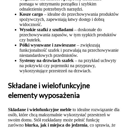
pomaga w utrzymaniu porządku i szybkim
odnalezieniu potrzebnych narzędzi.
Kosze cargo
– idealne do przechowywania produktów
spożywczych, zapewniają łatwy dostęp i dobrą
widoczność.
Wysokie szafki z szufladami
– doskonałe do
przechowywania zapasów, w tym sypkich produktów
czy butelek.
Półki wysuwane i zawieszane
– zwiększają
funkcjonalność szafek i pozwalają na przechowywanie
niestandardowych przedmiotów.
Systemy na drzwiach szafek
– na przykład uchwyty
na pokrywki czy pojemniki na przyprawy,
wykorzystujące przestrzeń na drzwiach.
Składane i wielofunkcyjne
elementy wyposażenia
Składane i wielofunkcyjne meble
to idealne rozwiązanie dla
osób, które chcą maksymalnie wykorzystać przestrzeń w
swoim domu. Stół rozkładany może pełnić funkcję
zarówno
biurka, jak i miejsca do jedzenia
, co sprawia, że