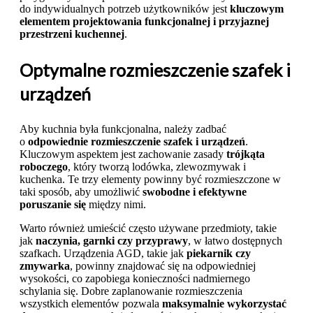
do indywidualnych potrzeb użytkowników jest
kluczowym
elementem projektowania funkcjonalnej i przyjaznej
przestrzeni kuchennej
.
Optymalne rozmieszczenie szafek i
urządzeń
Aby kuchnia była funkcjonalna, należy zadbać
o
odpowiednie rozmieszczenie szafek i urządzeń
.
Kluczowym aspektem jest zachowanie zasady
trójkąta
roboczego
, który tworzą lodówka, zlewozmywak i
kuchenka. Te trzy elementy powinny być rozmieszczone w
taki sposób, aby umożliwić
swobodne i efektywne
poruszanie się
między nimi.
Warto również umieścić często używane przedmioty, takie
jak
naczynia, garnki czy przyprawy
, w łatwo dostępnych
szafkach. Urządzenia AGD, takie jak
piekarnik czy
zmywarka
, powinny znajdować się na odpowiedniej
wysokości, co zapobiega konieczności nadmiernego
schylania się. Dobre zaplanowanie rozmieszczenia
wszystkich elementów pozwala
maksymalnie wykorzystać