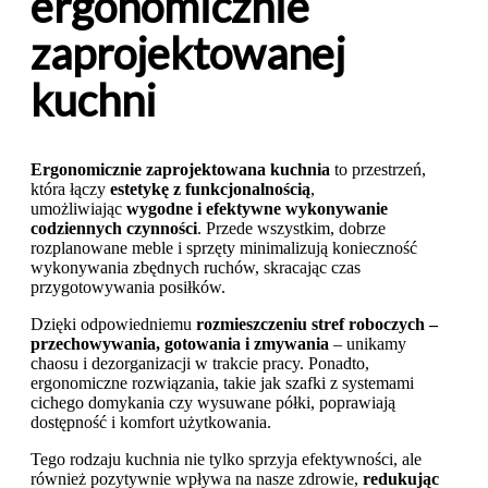
ergonomicznie
zaprojektowanej
kuchni
Ergonomicznie zaprojektowana kuchnia
to przestrzeń,
która łączy
estetykę z funkcjonalnością
,
umożliwiając
wygodne i efektywne wykonywanie
codziennych czynności
. Przede wszystkim, dobrze
rozplanowane meble i sprzęty minimalizują konieczność
wykonywania zbędnych ruchów, skracając czas
przygotowywania posiłków.
Dzięki odpowiedniemu
rozmieszczeniu stref roboczych –
przechowywania, gotowania i zmywania
– unikamy
chaosu i dezorganizacji w trakcie pracy. Ponadto,
ergonomiczne rozwiązania, takie jak szafki z systemami
cichego domykania czy wysuwane półki, poprawiają
dostępność i komfort użytkowania.
Tego rodzaju kuchnia nie tylko sprzyja efektywności, ale
również pozytywnie wpływa na nasze zdrowie,
redukując