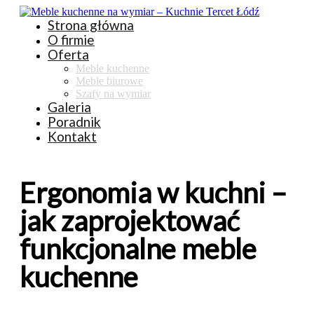
Strona główna
O firmie
Oferta
Meble kuchenne
Meble biurowe
Szafy na wymiar
Galeria
Poradnik
Kontakt
Ergonomia w kuchni –
jak zaprojektować
funkcjonalne meble
kuchenne