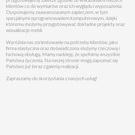
klientów co do wymiarów oraz ich wyglądu i wyposażenia.
Dysponujemy zaawansowanym zapleczem, w tym
specjalnymi oprogramowaniem komputerowym, dzięki
któremu możemy przygotowywać dokładne projekty oraz
wizualizacje mebli.
Wyróżnia nas zorientowanie na potrzeby klientów, jako
firma elastyczna oraz doświadczona służymy rzeczową i
fachową obsługą. Mamy nadzieję, że spełnimy wszystkie
Państwa życzenia. Na naszej stronie mogą zapoznać się
Państwo już teraz z galerią realizacji.
Zapraszamy do skorzystania z naszych usług!